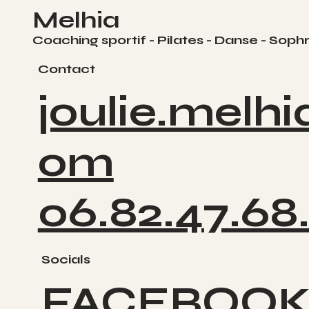
Melhia
Coaching sportif - Pilates - Danse - Soph
Contact
joulie.melh
om
06.82.47.68
Socials
FACEBOO