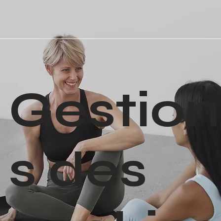
Gestion
s des