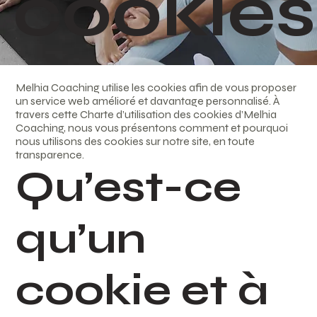
cookies
Melhia Coaching utilise les cookies afin de vous proposer
un service web amélioré et davantage personnalisé. À
travers cette Charte d’utilisation des cookies d’Melhia
Coaching, nous vous présentons comment et pourquoi
nous utilisons des cookies sur notre site, en toute
transparence.
Qu’est-ce
qu’un
cookie et à