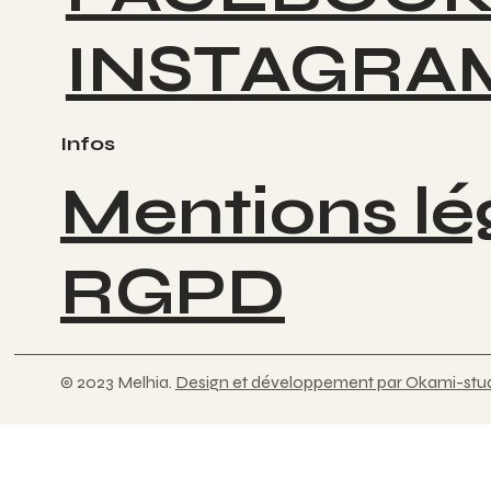
INSTAGRA
Infos
Mentions lé
RGPD
© 2023 Melhia.
Design et développement par Okami-stud